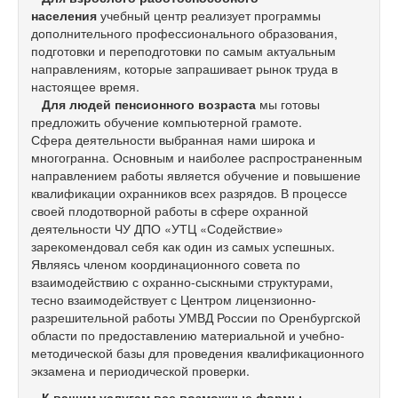
населения
учебный центр реализует программы
дополнительного профессионального образования,
подготовки и переподготовки по самым актуальным
направлениям, которые запрашивает рынок труда в
настоящее время.
Для людей пенсионного возраста
мы готовы
предложить обучение компьютерной грамоте.
Сфера деятельности выбранная нами широка и
многогранна. Основным и наиболее распространенным
направлением работы является обучение и повышение
квалификации охранников всех разрядов. В процессе
своей плодотворной работы в сфере охранной
деятельности ЧУ ДПО «УТЦ «Содействие»
зарекомендовал себя как один из самых успешных.
Являясь членом координационного совета по
взаимодействию с охранно-сыскными структурами,
тесно взаимодействует с Центром лицензионно-
разрешительной работы УМВД России по Оренбургской
области по предоставлению материальной и учебно-
методической базы для проведения квалификационного
экзамена и периодической проверки.
К вашим услугам
все возможные формы