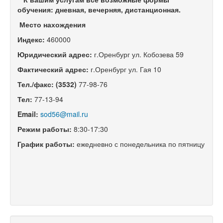
обучения: дневная, вечерняя, дистанционная.
Место нахождения
Индекс:
460000
Юридический адрес:
г.Оренбург
ул. Кобозева 59
Фактический адрес:
г.Оренбург ул. Гая 10
Тел./факс: (3532)
77-98-76
Тел:
77-13-94
Email:
sod56@mail.ru
Режим работы:
8:30-17:30
График работы:
ежедневно с понедельника по пятницу