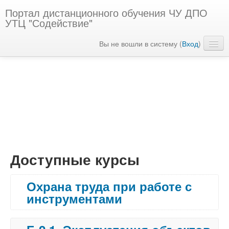
Портал дистанционного обучения ЧУ ДПО
УТЦ "Содействие"
Вы не вошли в систему (
Вход
)
Русский ‎(ru)‎
Доступные курсы
Охрана труда при работе с
инструментами