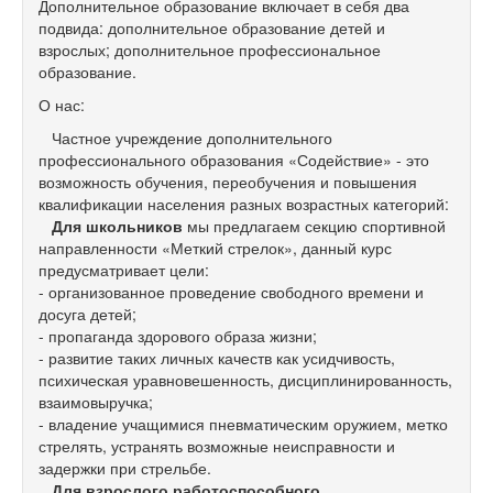
Дополнительное образование включает в себя два
подвида: дополнительное образование детей и
взрослых; дополнительное профессиональное
образование.
О нас:
Частное учреждение дополнительного
профессионального образования «Содействие» - это
возможность обучения, переобучения и повышения
квалификации населения разных возрастных категорий:
Для школьников
мы предлагаем секцию спортивной
направленности «Меткий стрелок», данный курс
предусматривает цели:
- организованное проведение свободного времени и
досуга детей;
- пропаганда здорового образа жизни;
- развитие таких личных качеств как усидчивость,
психическая уравновешенность, дисциплинированность,
взаимовыручка;
- владение учащимися пневматическим оружием, метко
стрелять, устранять возможные неисправности и
задержки при стрельбе.
Для взрослого работоспособного