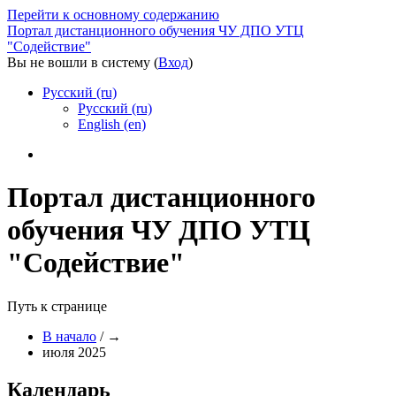
Перейти к основному содержанию
Портал дистанционного обучения ЧУ ДПО УТЦ
"Содействие"
Вы не вошли в систему (
Вход
)
Русский ‎(ru)‎
Русский ‎(ru)‎
English ‎(en)‎
Портал дистанционного
обучения ЧУ ДПО УТЦ
"Содействие"
Путь к странице
В начало
/
→
июля 2025
Календарь