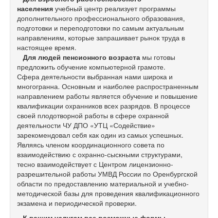
населения
учебный центр реализует программы
дополнительного профессионального образования,
подготовки и переподготовки по самым актуальным
направлениям, которые запрашивает рынок труда в
настоящее время.
Для людей пенсионного возраста
мы готовы
предложить обучение компьютерной грамоте.
Сфера деятельности выбранная нами широка и
многогранна. Основным и наиболее распространенным
направлением работы является обучение и повышение
квалификации охранников всех разрядов. В процессе
своей плодотворной работы в сфере охранной
деятельности ЧУ ДПО «УТЦ «Содействие»
зарекомендовал себя как один из самых успешных.
Являясь членом координационного совета по
взаимодействию с охранно-сыскными структурами,
тесно взаимодействует с Центром лицензионно-
разрешительной работы УМВД России по Оренбургской
области по предоставлению материальной и учебно-
методической базы для проведения квалификационного
экзамена и периодической проверки.
К вашим услугам
все возможные формы