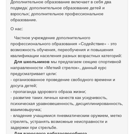
Дополнительное образование включает в себя два
подвида: дополнительное образование детей и
взрослых; дополнительное профессиональное
образование.
О нас:
Частное учреждение дополнительного
профессионального образования «Содействие» - это
возможность обучения, переобучения и повышения
квалификации населения разных возрастных категорий:
Для школьников
мы предлагаем секцию спортивной
направленности «Меткий стрелок», данный курс
предусматривает цели:
- организованное проведение свободного времени и
досуга детей;
- пропаганда здорового образа жизни;
- развитие таких личных качеств как усидчивость,
психическая уравновешенность, дисциплинированность,
взаимовыручка;
- владение учащимися пневматическим оружием, метко
стрелять, устранять возможные неисправности и
задержки при стрельбе.
Для взрослого работоспособного