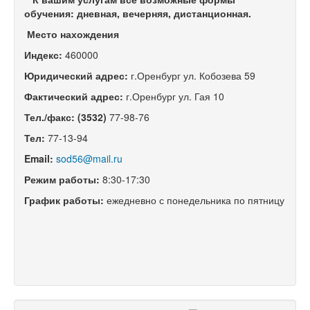
обучения: дневная, вечерняя, дистанционная.
Место нахождения
Индекс:
460000
Юридический адрес:
г.Оренбург
ул. Кобозева 59
Фактический адрес:
г.Оренбург ул. Гая 10
Тел./факс: (3532)
77-98-76
Тел:
77-13-94
Email:
sod56@mail.ru
Режим работы:
8:30-17:30
График работы:
ежедневно с понедельника по пятницу