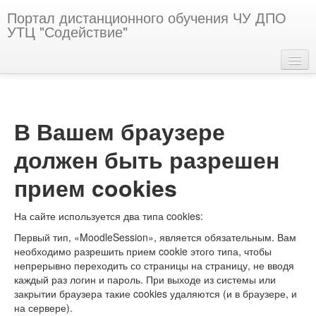
Портал дистанционного обучения ЧУ ДПО
УТЦ "Содействие"
Русский ‎(ru)‎
Вы не вошли в систему (
Вход
)
В Вашем браузере
должен быть разрешен
прием cookies
На сайте используется два типа cookies:
Первый тип, «MoodleSession», является обязательным. Вам
необходимо разрешить прием cookie этого типа, чтобы
непрерывно переходить со страницы на страницу, не вводя
каждый раз логин и пароль. При выходе из системы или
закрытии браузера такие cookies удаляются (и в браузере, и
на сервере).